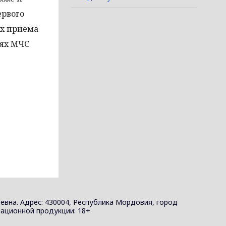
ервого
ях приема
иях МЧС
евна. Адрес: 430004, Республика Мордовия, город
ормационной продукции: 18+