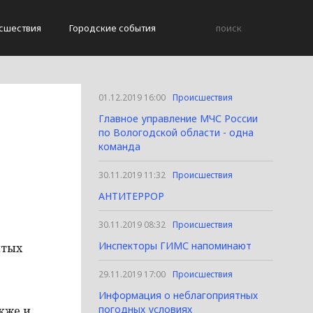
сшествия
Городские события
01.12.2019 16:00
Происшествия
Главное управление МЧС России
по Вологодской области - одна
команда
30.11.2019 11:32
Происшествия
АНТИТЕРРОР
30.11.2019 08:32
Происшествия
Инспекторы ГИМС напоминают
ытых
29.11.2019 17:00
Происшествия
Информация о неблагоприятных
погодных условиях
кже и