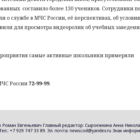
ванных составило более 130 учеников. Сотрудники п
ли о службе в МЧС России, её перспективах, об услови
авили для просмотра видеоролик об учебных заведен
ероприятия самые активные школьники примеряли
МЧС России
72-99-99
.
 Роман Евгеньевич Главный редактор: Сыроежкина Анна Никола
 Тел.: +7 929 747 33 89. Эл. почта: newscod@yandex.ru Знак инф