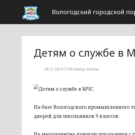
Вологодский городской по
Детям о службе в 
28.11.2019 17:00 Автор: Roman
На базе Вологодского промышленного т
дверей для школьников 9 классов.
На мероприятие пришли школьники с уч