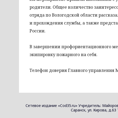
родители. Общее количество заинтересо
отряда по Вологодской области рассказа
и прохождения службы, а также предст
России.
В завершении профориентационного м
экипировку пожарного на себя.
Телефон доверия Главного управления 
Сетевое издание «Cod35.ru» Учредитель: Майоров
Саранск, ул. Кирова, д.63