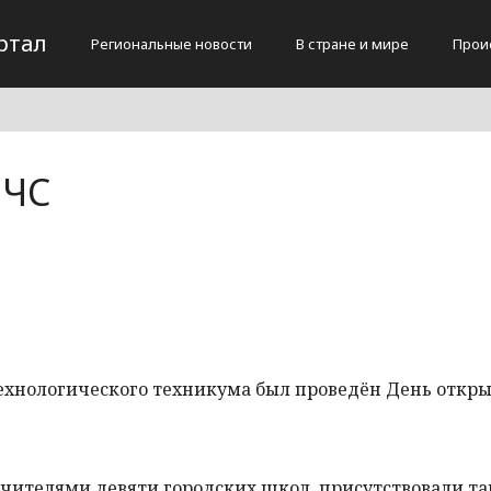
ртал
Региональные новости
В стране и мире
Прои
МЧС
ехнологического техникума был проведён День откр
ителями девяти городских школ, присутствовали та