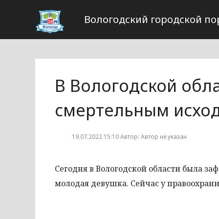
Вологодский городской по
В Вологодской обл
смертельным исхо
19.07.2022 15:10 Автор: Автор не указан
Сегодня в Вологодской области была за
молодая девушка. Сейчас у правоохран