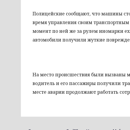
Полицейские сообщают, что машины сто
время управления своим транспортным с
момент по ней же за рулем иномарки е
автомобили получили жуткие поврежде
На место происшествия были вызваны м
водитель и его пассажиры получили тра
месте аварии продолжают работать сот