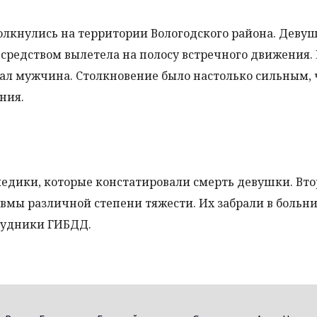
лкнулись на территории Вологодского района. Девуш
редством вылетела на полосу встречного движения. 
хал мужчина. Столкновение было настолько сильным, 
ния.
едики, которые констатировали смерть девушки. Вт
вмы различной степени тяжести. Их забрали в больни
рудники ГИБДД.